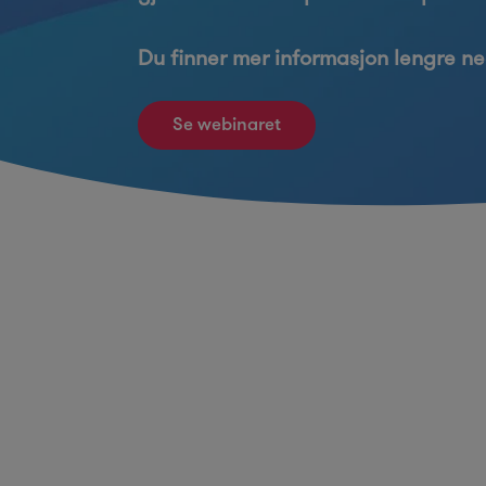
Du finner mer informasjon lengre ne
Se webinaret