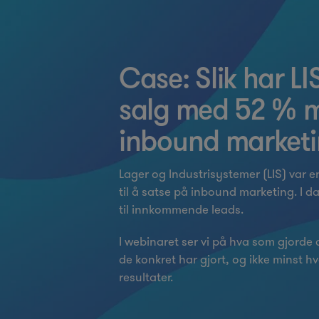
Case: Slik har LIS
salg med 52 % m
inbound market
Lager og Industrisystemer (LIS) var en
til å satse på inbound marketing. I d
til innkommende leads.
I webinaret ser vi på hva som gjorde 
de konkret har gjort, og ikke minst 
resultater.