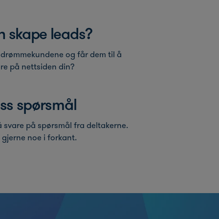
 skape leads?
u drømmekundene og får dem til å
re på nettsiden din?
 oss spørsmål
 å svare på spørsmål fra deltakerne.
gjerne noe i forkant.