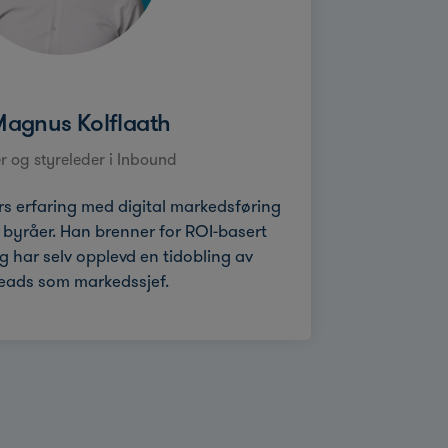
Magnus Kolflaath
 og styreleder i Inbound
s erfaring med digital markedsføring
e byråer. Han brenner for ROI-basert
 har selv opplevd en tidobling av
leads som markedssjef.