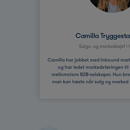
Camilla Tryggesta
Salgs- og markedssjef i
Camilla har jobbet med inbound marke
og har ledet markedsføringen til
mellomstore B2B-selskaper. Hun bre
man kan høste når salg og marked j