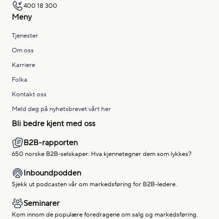
400 18 300
Meny
Tjenester
Om oss
Karriere
Folka
Kontakt oss
Meld deg på nyhetsbrevet vårt her
Bli bedre kjent med oss
B2B-rapporten
650 norske B2B-selskaper: Hva kjennetegner dem som lykkes?
Inboundpodden
Sjekk ut podcasten vår om markedsføring for B2B-ledere.
Seminarer
Kom innom de populære foredragene om salg og markedsføring.