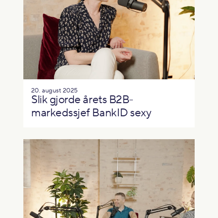
20. august 2025
Slik gjorde årets B2B-
markedssjef BankID sexy