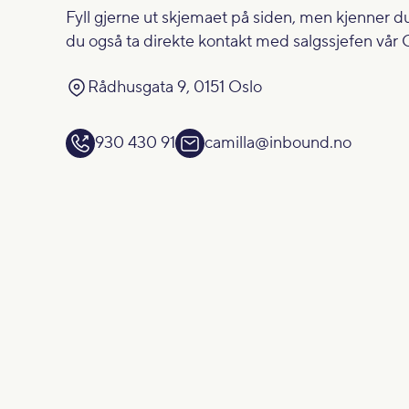
Fyll gjerne ut skjemaet på siden, men kjenner du
du også ta direkte kontakt med salgssjefen vår 
Rådhusgata 9, 0151 Oslo
930 430 91
camilla@inbound.no