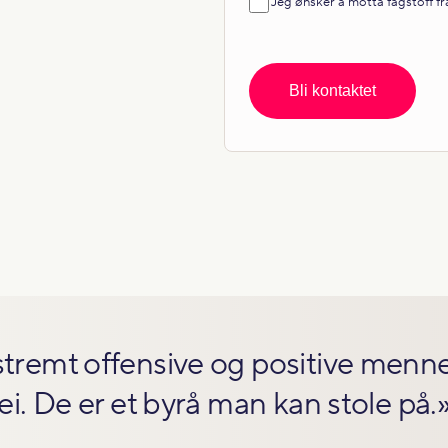
Jeg ønsker å motta fagstoff f
tremt offensive og positive menne
ei. De er et byrå man kan stole på.