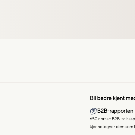
Bli bedre kjent me
B2B-rapporten
650 norske B2B-selskap
kjennetegner dem som 