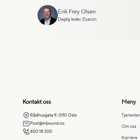
Erik Frey Olsen
Daglig leder, Esacon
Kontakt oss
Meny
Rådhusgata 9, 0151 Oslo
Tjenester
Post@inbound.no
Om oss
400 18 300
Karriere