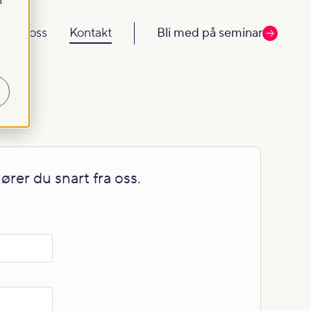
m
Om oss
Kontakt
Bli med på seminar
hører du snart fra oss.