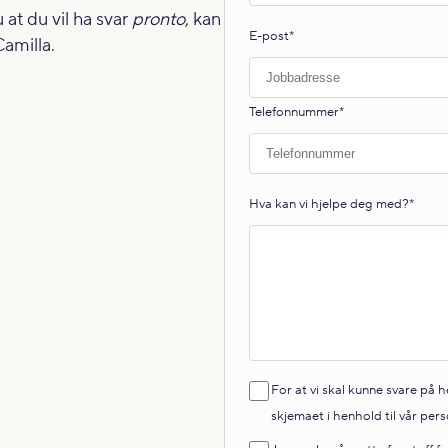
 at du vil ha svar
pronto
, kan
E-post
*
Camilla.
Telefonnummer
*
Hva kan vi hjelpe deg med?
*
For at vi skal kunne svare på 
skjemaet i henhold til vår
pers