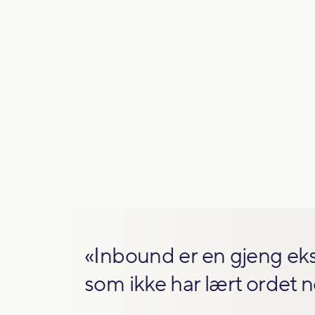
«Inbound er en gjeng eks
som ikke har lært ordet n