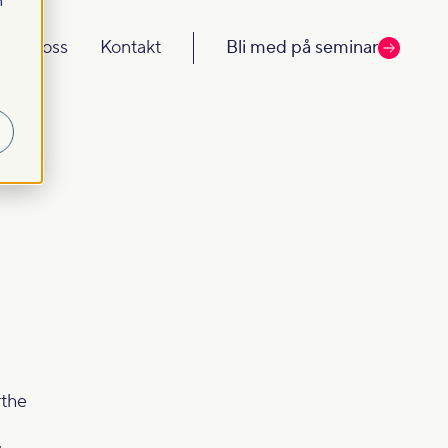
m
Om oss
Kontakt
Bli med på seminar
rthe