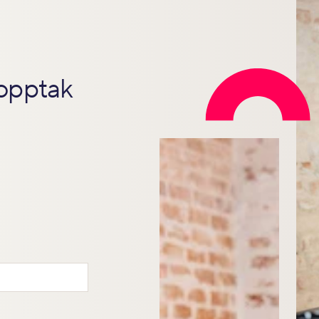
opptak