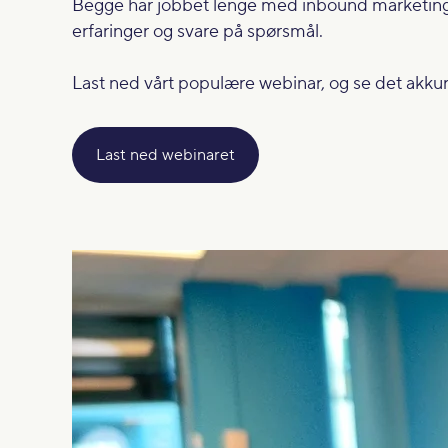
Begge har jobbet lenge med inbound marketing o
erfaringer og svare på spørsmål.
Last ned vårt populære webinar, og se det akkur
Last ned webinaret