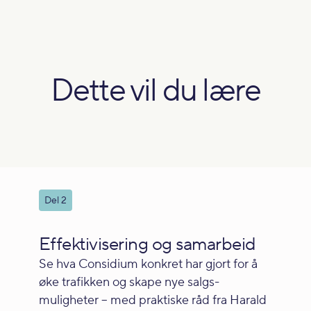
Dette vil du lære
Del 2
Effektivisering og samarbeid
Se hva Considium konkret har gjort for å
øke trafikken og skape nye salgs­
muligheter – med praktiske råd fra Harald