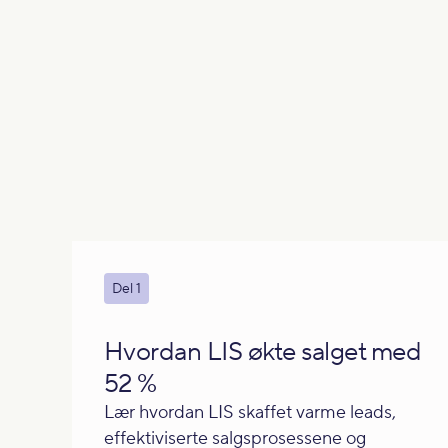
Del 1
Hvordan LIS økte salget med
52 %
Lær hvordan LIS skaffet varme leads,
effektiviserte salgsprosessene og