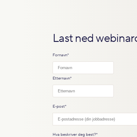
Last ned webinar
Fornavn
*
Etternavn
*
E-post
*
Hva beskriver deg best?
*