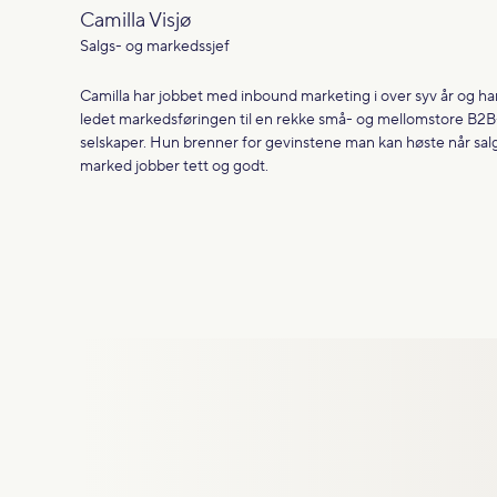
Camilla Visjø
Salgs- og markedssjef
Camilla har jobbet med inbound marketing i over syv år og ha
ledet markedsføringen til en rekke små- og mellomstore B2B
selskaper. Hun brenner for gevinstene man kan høste når sal
marked jobber tett og godt.