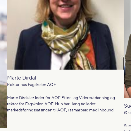
Marte Dirdal
Rektor hos Fagskolen AOF
Marte Dirdal er leder for AOF Etter- og Videreutdanning og
rektor for Fagskolen AOF. Hun har i lang tid ledet
Su
markedsføringssatsingen til AOF, i samarbeid med Inbound.
Øko
Sue