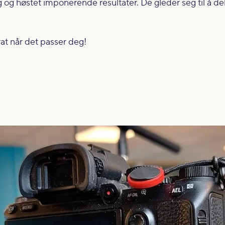
g høstet imponerende resultater. De gleder seg til å de
at når det passer deg!