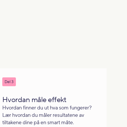
Del 3
Hvordan måle effekt
Hvordan finner du ut hva som fungerer?
Lær hvordan du måler resultatene av
tiltakene dine på en smart måte.