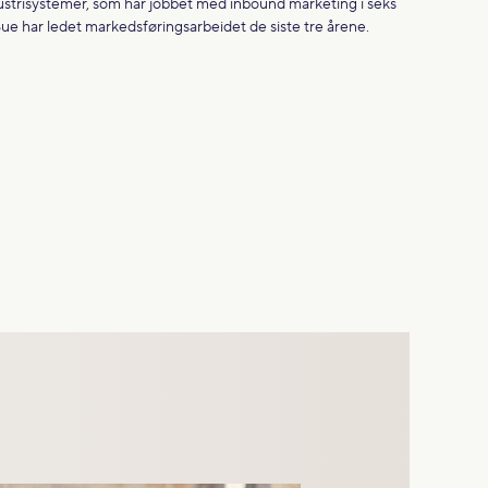
ustrisystemer, som har jobbet med inbound marketing i seks
 Sue har ledet markedsføringsarbeidet de siste tre årene.