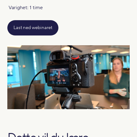
Varighet: 1 time
Last ned webinaret