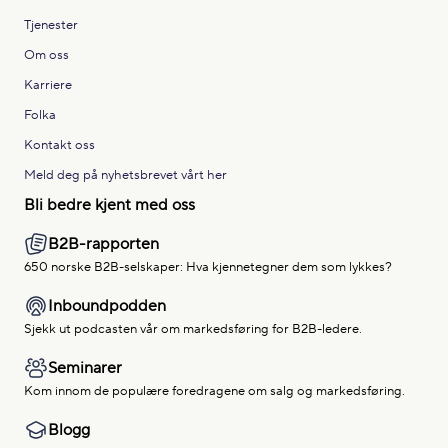
Tjenester
Om oss
Karriere
Folka
Kontakt oss
Meld deg på nyhetsbrevet vårt her
Bli bedre kjent med oss
B2B-rapporten
650 norske B2B-selskaper: Hva kjennetegner dem som lykkes?
Inboundpodden
Sjekk ut podcasten vår om markedsføring for B2B-ledere.
Seminarer
Kom innom de populære foredragene om salg og markedsføring.
Blogg