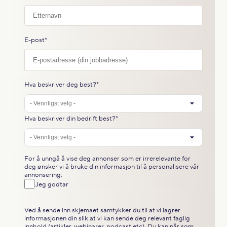
E-post
*
Hva beskriver deg best?
*
Hva beskriver din bedrift best?
*
For å unngå å vise deg annonser som er irrerelevante for
deg ønsker vi å bruke din informasjon til å personalisere vår
annonsering.
Jeg godtar
Ved å sende inn skjemaet samtykker du til at vi lagrer
informasjonen din slik at vi kan sende deg relevant faglig
innhold (artikler, webinarer, podcast etc). Du kan når som