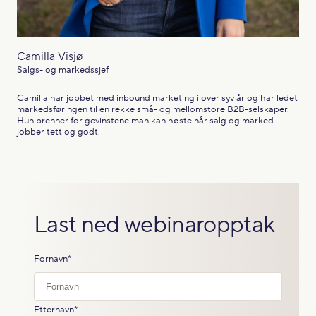
Camilla Visjø
Salgs- og markedssjef
Camilla har jobbet med inbound marketing i over syv år og har ledet
markedsføringen til en rekke små- og mellomstore B2B-selskaper.
Hun brenner for gevinstene man kan høste når salg og marked
jobber tett og godt.
Last ned webinaropptak
Fornavn
*
Etternavn
*