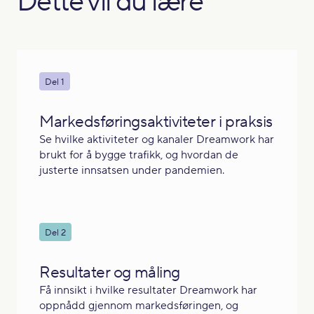
Dette vil du lære
Del 1
Markedsføringsaktiviteter i praksis
Se hvilke aktiviteter og kanaler Dreamwork har
brukt for å bygge trafikk, og hvordan de
justerte innsatsen under pandemien.
Del 2
Resultater og måling
Få innsikt i hvilke resultater Dreamwork har
oppnådd gjennom markedsføringen, og