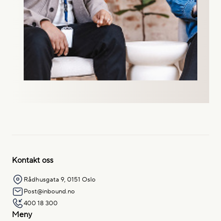
Kontakt oss
Rådhusgata 9, 0151 Oslo
Post@inbound.no
400 18 300
Meny