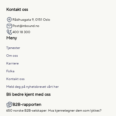
Kontakt oss
Rådhusgata 9, 0151 Oslo
Post@inbound.no
400 18 300
Meny
Tjenester
Om oss
Karriere
Folka
Kontakt oss
Meld deg på nyhetsbrevet vårt her
Bli bedre kjent med oss
B2B-rapporten
650 norske B2B-selskaper: Hva kjennetegner dem som lykkes?