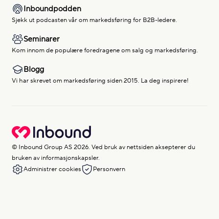
Inboundpodden
Sjekk ut podcasten vår om markedsføring for B2B-ledere.
Seminarer
Kom innom de populære foredragene om salg og markedsføring.
Blogg
Vi har skrevet om markedsføring siden 2015. La deg inspirere!
© Inbound Group AS 2026. Ved bruk av nettsiden aksepterer du
bruken av informasjonskapsler.
Administrer cookies
Personvern