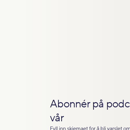
Abonnér på podc
vår
Fyll inn skjemaet for å bli varslet 