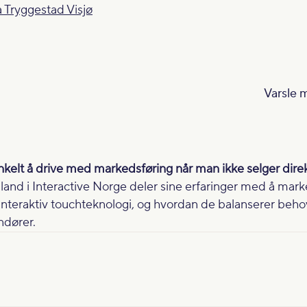
 Tryggestad Visjø
Varsle 
 enkelt å drive med markedsføring når man ikke selger direk
and i Interactive Norge deler sine erfaringer med å mark
nteraktiv touchteknologi, og hvordan de balanserer behove
ndører.