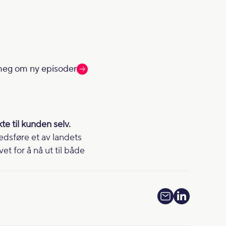
meg om ny episoder
te til kunden selv.
edsføre et av landets
t for å nå ut til både