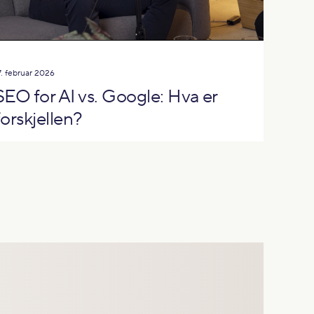
7. februar 2026
SEO for AI vs. Google: Hva er
forskjellen?