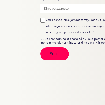
Ved å sende inn skjemaet samtykker du til at
informasjonen din slik at vi kan sende deg 
lansering av nye podcast-episoder.
*
Du kan når som helst endre på hvilke e-poster d
mer om hvordan vi håndterer dine data i vår
pe