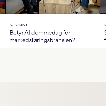
10. mars 2026
1
Betyr AI dommedag for
markedsføringsbransjen?