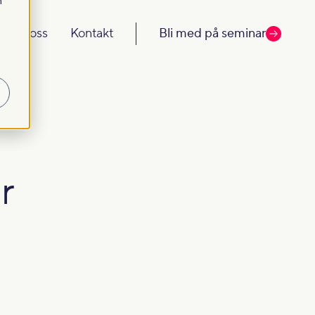
m
Om oss
Kontakt
Bli med på seminar
r