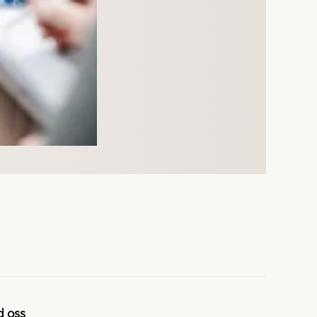
d oss