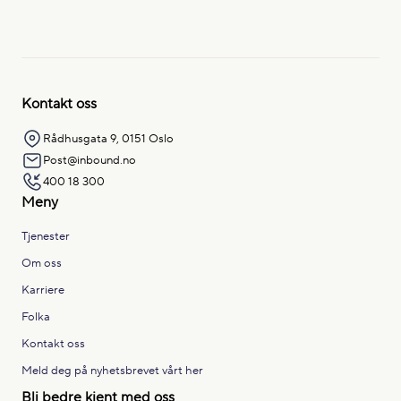
Kontakt oss
Rådhusgata 9, 0151 Oslo
Post@inbound.no
400 18 300
Meny
Tjenester
Om oss
Karriere
Folka
Kontakt oss
Meld deg på nyhetsbrevet vårt her
Bli bedre kjent med oss