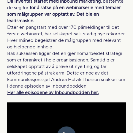
Da Inventas startet med inbound marketing,
bestemte
de seg for
for å satse på en webinarserie med temaer
som målgruppen var opptatt av. Det ble en
leadsmaskin.
Etter en pangstart med over 170 påmeldinger til det
første webinaret, har selskapet satt stadig nye rekorder.
Hver måned begeistrer de målgruppen med relevant
og hjelpende innhold.
Bak suksessen ligger det en gjennomarbeidet strategi
som er forankret i hele organisasjonen. Samtidig er
selskapet opptatt av å prøve ut nye ting, og tar
utfordringene på strak arm. Dette er noe av det
kommunikasjonssjef Andrea Holvik Thorson snakker om
i denne episoden av Inboundpodden.
Hør alle episodene av Inboundpodden her.