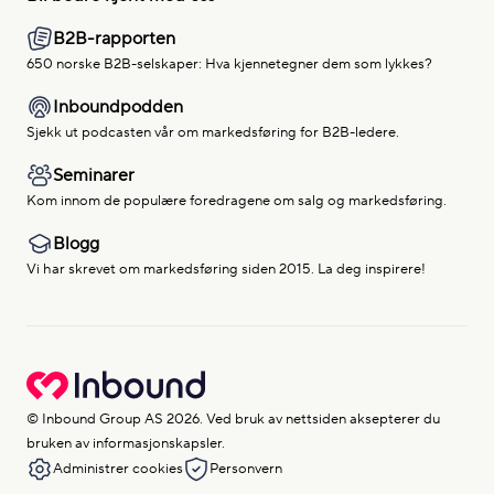
B2B-rapporten
650 norske B2B-selskaper: Hva kjennetegner dem som lykkes?
Inboundpodden
Sjekk ut podcasten vår om markedsføring for B2B-ledere.
Seminarer
Kom innom de populære foredragene om salg og markedsføring.
Blogg
Vi har skrevet om markedsføring siden 2015. La deg inspirere!
© Inbound Group AS 2026. Ved bruk av nettsiden aksepterer du
bruken av informasjonskapsler.
Administrer cookies
Personvern