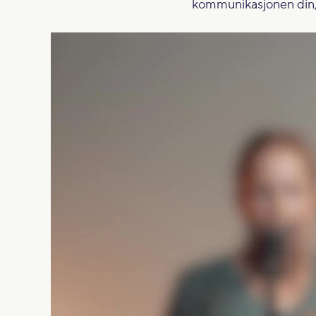
kommunikasjonen din, e