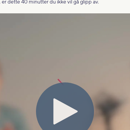
r dette 40 minutter du ikke vil gå glipp av.