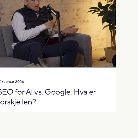
7. februar 2026
SEO for AI vs. Google: Hva er
forskjellen?