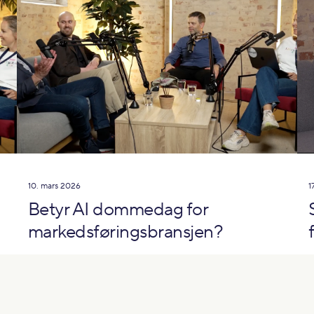
10. mars 2026
1
Betyr AI dommedag for
markedsføringsbransjen?