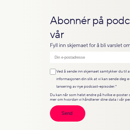
Abonnér på podc
vår
Fyll inn skjemaet for å bli varslet 
Ved å sende inn skjemaet samtykker du til at
informasjonen din slik at vi kan sende deg 
lansering av nye podcast-episoder.
*
Du kan når som helst endre på hvilke e-poster d
mer om hvordan vi håndterer dine data i vår
pe