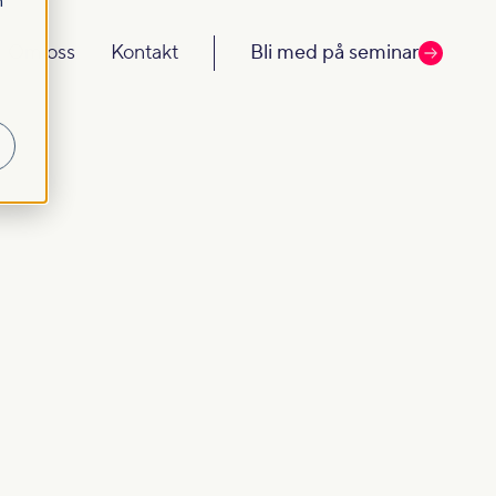
m
Om oss
Kontakt
Bli med på seminar