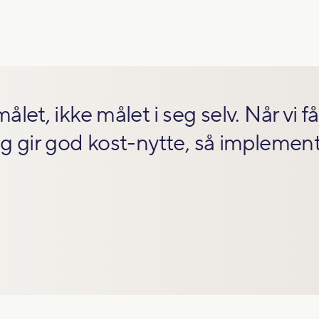
ålet, ikke målet i seg selv. Når vi få
og gir god kost-nytte, så implemente