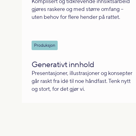
Komplisert og tidkrevende innsiktsarbeid
gjøres raskere og med større omfang –
uten behov for flere hender på rattet.
Produksjon
Generativt innhold
Presentasjoner, illustrasjoner og konsepter
går raskt fra idé til noe håndfast. Tenk nytt
og stort, for det gjør vi.