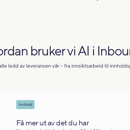
rdan bruker vi AI i Inbo
alle ledd av leveransen vår – fra innsiktsarbeid til innhol
Innhold
Få mer ut av det du har