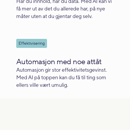
Har du innhold, har du data. Med AI kan vi
få mer ut av det du allerede har, på nye
måter uten at du gjentar deg selv.
Effektivisering
Automasjon med noe attåt
Automasjon gir stor effektivitetsgevinst.
Med AI på toppen kan du få til ting som
ellers ville vært umulig.