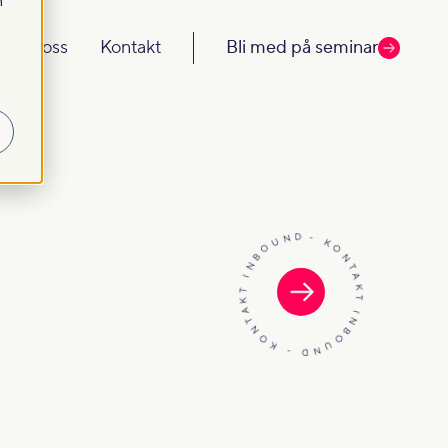
m
Om oss
Kontakt
Bli med på seminar
- KONTAKT INBOUND - KONTAKT INBOUND -