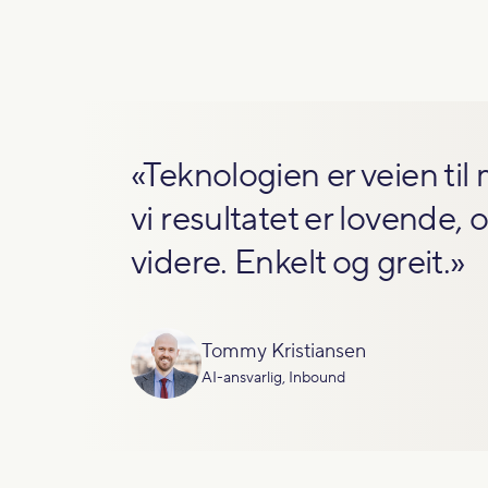
«Teknologien er veien til m
vi resultatet er lovende, 
videre. Enkelt og greit.»
Tommy Kristiansen
AI-ansvarlig, Inbound