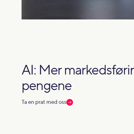
AI: Mer markedsførin
pengene
Ta en prat med oss