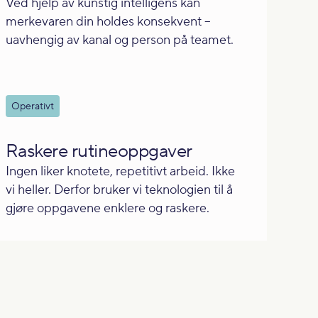
Ved hjelp av kunstig intelligens kan
merkevaren din holdes konsekvent –
uavhengig av kanal og person på teamet.
Operativt
Raskere rutineoppgaver
Ingen liker knotete, repetitivt arbeid. Ikke
vi heller. Derfor bruker vi teknologien til å
gjøre oppgavene enklere og raskere.