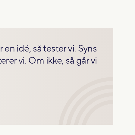
r en idé, så tester vi. Syns
rer vi. Om ikke, så går vi