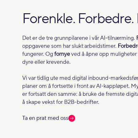
Forenkle. Forbedre.
Det er de tre grunnpilarene i vår AI-tilnærming.
oppgavene som har slukt arbeidstimer.
Forbedr
fungerer. Og
fornye
ved å åpne opp muligheter so
dyre eller krevende.
Vi var tidlig ute med digital inbound-markedsføri
planer om å fortsette i front av AI-kappløpet. M
er fortsatt den samme: å bruke de fremste digit
å skape vekst for B2B-bedrifter.
Ta en prat med oss