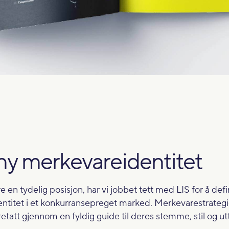
ny merkevareidentitet
re en tydelig posisjon, har vi jobbet tett med LIS for å def
entitet i et konkurransepreget marked. Merkevarestrategi
etatt gjennom en fyldig guide til deres stemme, stil og ut