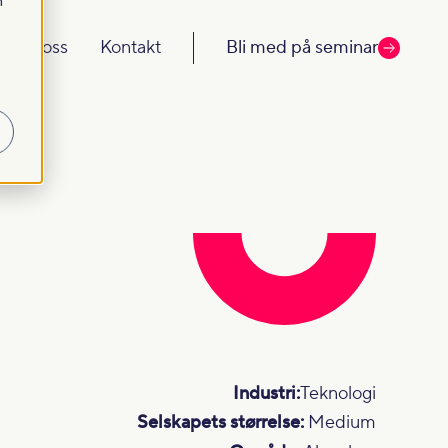
m
Om oss
Kontakt
Bli med på seminar
Industri:
Teknologi
Selskapets størrelse:
Medium