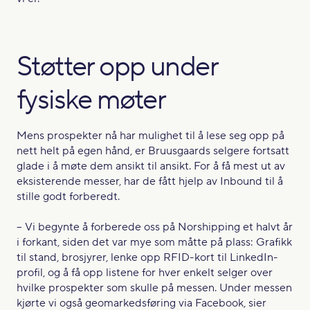
Støtter opp under
fysiske møter
Mens prospekter nå har mulighet til å lese seg opp på
nett helt på egen hånd, er Bruusgaards selgere fortsatt
glade i å møte dem ansikt til ansikt. For å få mest ut av
eksisterende messer, har de fått hjelp av Inbound til å
stille godt forberedt.
– Vi begynte å forberede oss på Norshipping et halvt år
i forkant, siden det var mye som måtte på plass: Grafikk
til stand, brosjyrer, lenke opp RFID-kort til LinkedIn-
profil, og å få opp listene for hver enkelt selger over
hvilke prospekter som skulle på messen. Under messen
kjørte vi også geomarkedsføring via Facebook, sier