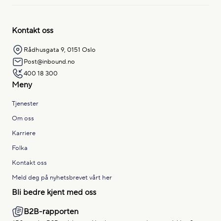
Kontakt oss
Rådhusgata 9, 0151 Oslo
Post@inbound.no
400 18 300
Meny
Tjenester
Om oss
Karriere
Folka
Kontakt oss
Meld deg på nyhetsbrevet vårt her
Bli bedre kjent med oss
B2B-rapporten