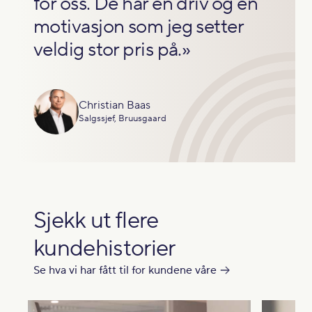
for oss. De har en driv og en
motivasjon som jeg setter
veldig stor pris på.»
Christian Baas
Salgssjef, Bruusgaard
Sjekk ut flere
kundehistorier
Se hva vi har fått til for kundene våre