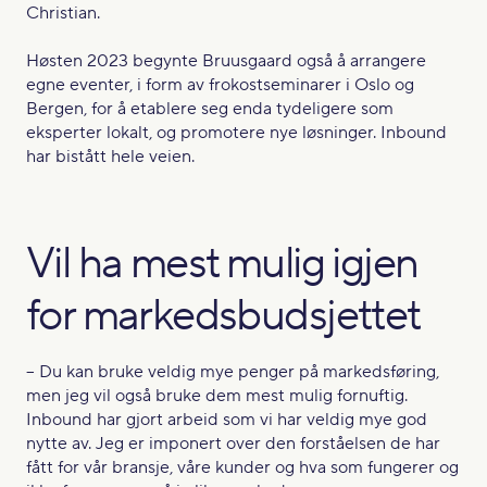
Christian.
Høsten 2023 begynte Bruusgaard også å arrangere
egne eventer, i form av frokostseminarer i Oslo og
Bergen, for å etablere seg enda tydeligere som
eksperter lokalt, og promotere nye løsninger. Inbound
har bistått hele veien.
Vil ha mest mulig igjen
for markedsbudsjettet
– Du kan bruke veldig mye penger på markedsføring,
men jeg vil også bruke dem mest mulig fornuftig.
Inbound har gjort arbeid som vi har veldig mye god
nytte av. Jeg er imponert over den forståelsen de har
fått for vår bransje, våre kunder og hva som fungerer og