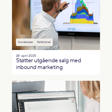
Kundecase
Referanse
28. april 2025
Støtter utgående salg med
inbound marketing