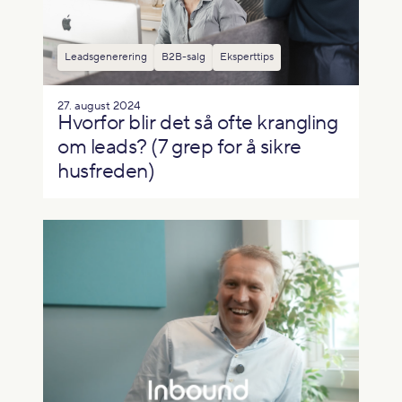
Leadsgenerering
B2B-salg
Eksperttips
27. august 2024
Hvorfor blir det så ofte krangling
om leads? (7 grep for å sikre
husfreden)