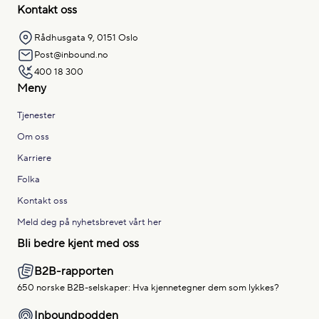
Kontakt oss
Rådhusgata 9, 0151 Oslo
Post@inbound.no
400 18 300
Meny
Tjenester
Om oss
Karriere
Folka
Kontakt oss
Meld deg på nyhetsbrevet vårt her
Bli bedre kjent med oss
B2B-rapporten
650 norske B2B-selskaper: Hva kjennetegner dem som lykkes?
Inboundpodden