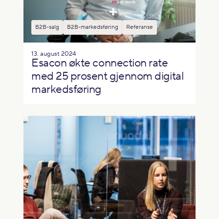
B2B-salg
B2B-markedsføring
Referanse
13. august 2024
Esacon økte connection rate
med 25 prosent gjennom digital
markedsføring