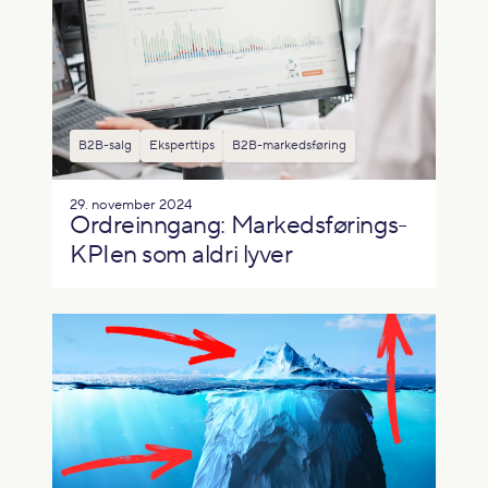
B2B-salg
Eksperttips
B2B-markedsføring
29. november 2024
Ordreinngang: Markedsførings-
KPIen som aldri lyver